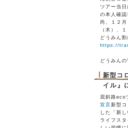
ツアー当日
の本人確認
尚、１２月
（木）、１
どうみん割
https://t
どうみんの
新型コ
イル』に
屈斜路ec
宣言
新型コ
した「新し
ライフスタ
しい習慣に