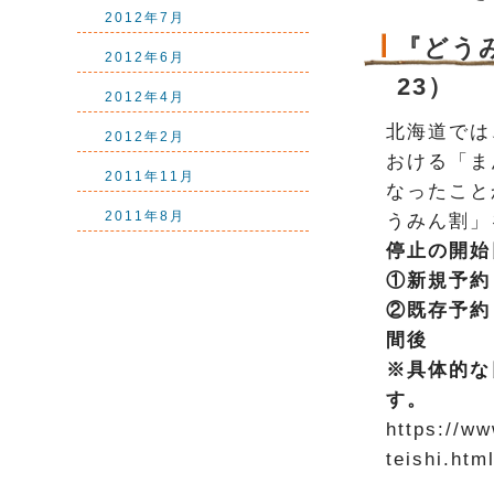
2012年7月
『どうみ
2012年6月
23）
2012年4月
北海道では
2012年2月
おける「ま
2011年11月
なったこと
2011年8月
うみん割」
停止の開始
①新規予約
②既存予約
間後
※具体的な
す。
https://ww
teishi.htm