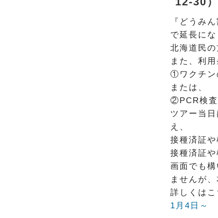
12-30
『どうみん
で延長にな
北海道民の
また、利用
①ワクチン
または、
②
PCR
検査
ツアー当日
え、
接種済証や
接種済証や
画面でも構
ませんが、
詳しくはこ
1月4日～