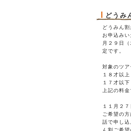
どうみん
どうみん割
お申込みい
月２９日（
定です。
対象のツア
１８才以上
１７才以下
上記の料金
１１月２７
ご希望の方
話で申し込
ん割ご希望